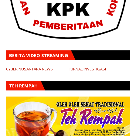
BERITA VIDEO STREAMING
CYBER NUSANTARA NEWS
JURNAL INVESTIGASI
TEH REMPAH