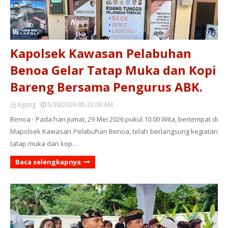
Kapolsek Kawasan Pelabuhan
Benoa Gelar Tatap Muka dan Kopi
Bareng Bersama Pengurus ABK.
Agung
5/30/2026 05:33:00 AM
Benoa - Pada hari Jumat, 29 Mei 2026 pukul 10.00 Wita, bertempat di
Mapolsek Kawasan Pelabuhan Benoa, telah berlangsung kegiatan
tatap muka dan kop…
Baca selengkapnya