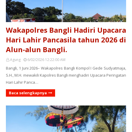
Wakapolres Bangli Hadiri Upacara
Hari Lahir Pancasila tahun 2026 di
Alun-alun Bangli.
Agung
6/02/2026 12:22:00 AM
Bangli, 1 Juni 2026– Wakapolres Bangli Kompol I Gede Sudyatmaja,
S.H., M.H. mewakili Kapolres Bangli menghadiri Upacara Peringatan
Hari Lahir Panca…
Baca selengkapnya