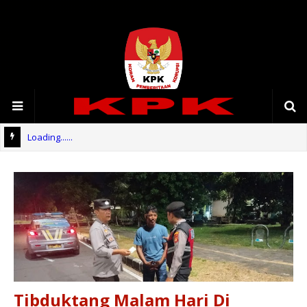
Loading......
Tibduktang Malam Hari Di