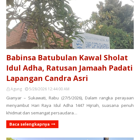
Babinsa Batubulan Kawal Sholat
Idul Adha, Ratusan Jamaah Padati
Lapangan Candra Asri
Agung
5/28/2026 12:44:00 AM
Gianyar – Sukawati, Rabu (27/5/2026), Dalam rangka perayaan
menyambut Hari Raya Idul Adha 1447 Hijriah, suasana penuh
khidmat dan semangat persaudara…
Baca selengkapnya