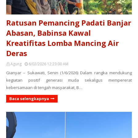
Ratusan Pemancing Padati Banjar
Abasan, Babinsa Kawal
Kreatifitas Lomba Mancing Air
Deras
Agung
6/02/2026 12:23:00 AM
Gianyar – Sukawati, Senin (1/6/2026) Dalam rangka mendukung
kegiatan positif generasi muda sekaligus mempererat
kebersamaan di tengah masyarakat, B…
Baca selengkapnya