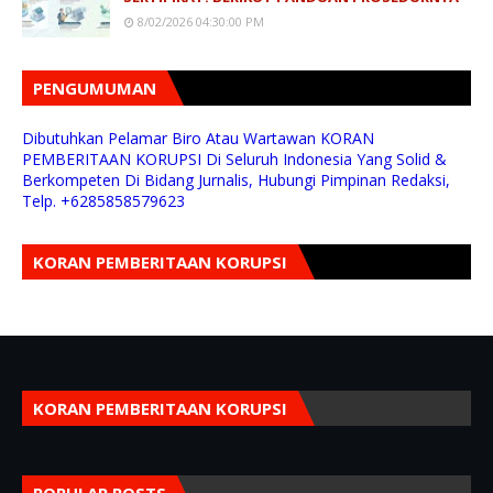
8/02/2026 04:30:00 PM
PENGUMUMAN
Dibutuhkan Pelamar Biro Atau Wartawan KORAN
PEMBERITAAN KORUPSI Di Seluruh Indonesia Yang Solid &
Berkompeten Di Bidang Jurnalis, Hubungi Pimpinan Redaksi,
Telp. +6285858579623
KORAN PEMBERITAAN KORUPSI
KORAN PEMBERITAAN KORUPSI
POPULAR POSTS