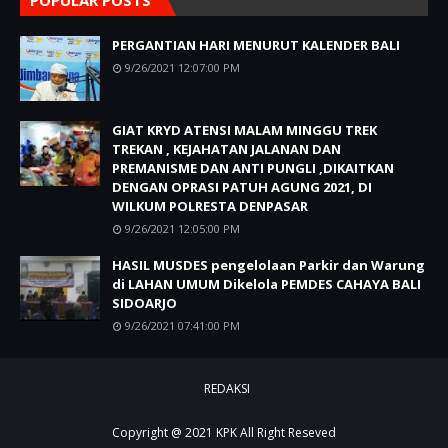
PERGANTIAN HARI MENURUT KALENDER BALI
9/26/2021 12:07:00 PM
GIAT KRYD ATENSI MALAM MINGGU TREK
TREKAN , KEJAHATAN JALANAN DAN
PREMANISME DAN ANTI PUNGLI ,DIKAITKAN
DENGAN OPRASI PATUH AGUNG 2021, DI
WILKUM POLRESTA DENPASAR
9/26/2021 12:05:00 PM
HASIL MUSDES pengelolaan Parkir dan Warung
di LAHAN UMUM Dikelola PEMDES CAHAYA BALI
SIDOARJO
9/26/2021 07:41:00 PM
REDAKSI
Copyright @ 2021
KPK
All Right Reseved