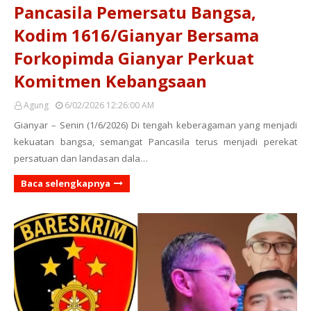
Pancasila Pemersatu Bangsa,
Kodim 1616/Gianyar Bersama
Forkopimda Gianyar Perkuat
Komitmen Kebangsaan
Agung
6/02/2026 12:26:00 AM
Gianyar – Senin (1/6/2026) Di tengah keberagaman yang menjadi
kekuatan bangsa, semangat Pancasila terus menjadi perekat
persatuan dan landasan dala…
Baca selengkapnya