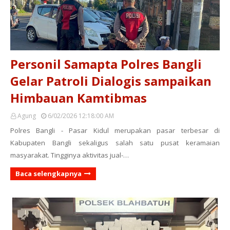
Personil Samapta Polres Bangli
Gelar Patroli Dialogis sampaikan
Himbauan Kamtibmas
Agung
6/02/2026 12:18:00 AM
Polres Bangli - Pasar Kidul merupakan pasar terbesar di
Kabupaten Bangli sekaligus salah satu pusat keramaian
masyarakat. Tingginya aktivitas jual-…
Baca selengkapnya