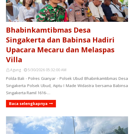
Bhabinkamtibmas Desa
Singakerta dan Babinsa Hadiri
Upacara Mecaru dan Melaspas
Villa
Agung
5/30/2026 05:32:00 AM
Polda Bali - Polres Gianyar - Polsek Ubud Bhabinkamtibmas Desa
Singakerta Polsek Ubud, Aiptu I Made Widastra bersama Babinsa
Singakerta Ramil 1616-…
Baca selengkapnya