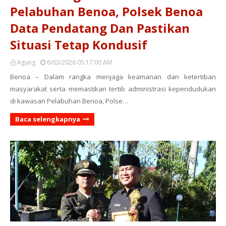
Pelabuhan Benoa, Polsek Benoa
Data Pendatang Dan Pastikan
Situasi Tetap Kondusif
Agung
6/03/2026 05:17:00 AM
Benoa – Dalam rangka menjaga keamanan dan ketertiban
masyarakat serta memastikan tertib administrasi kependudukan
di kawasan Pelabuhan Benoa, Polse…
Baca selengkapnya