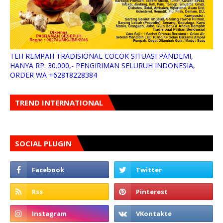
TEH REMPAH TRADISIONAL COCOK SITUASI PANDEMI,
HANYA RP. 30.000,- PENGIRIMAN SELURUH INDONESIA,
ORDER WA +62818228384
TREND INTERNATIONAL
SOCIAL PLUGIN