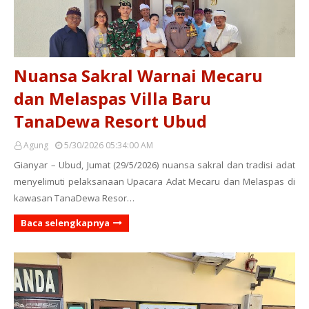
Nuansa Sakral Warnai Mecaru
dan Melaspas Villa Baru
TanaDewa Resort Ubud
Agung
5/30/2026 05:34:00 AM
Gianyar – Ubud, Jumat (29/5/2026) nuansa sakral dan tradisi adat
menyelimuti pelaksanaan Upacara Adat Mecaru dan Melaspas di
kawasan TanaDewa Resor…
Baca selengkapnya