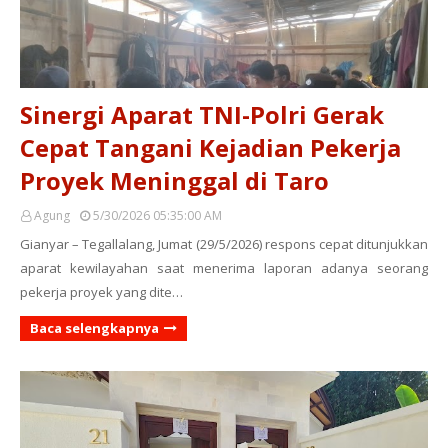
Sinergi Aparat TNI-Polri Gerak
Cepat Tangani Kejadian Pekerja
Proyek Meninggal di Taro
Agung
5/30/2026 05:35:00 AM
Gianyar – Tegallalang, Jumat (29/5/2026) respons cepat ditunjukkan
aparat kewilayahan saat menerima laporan adanya seorang
pekerja proyek yang dite…
Baca selengkapnya