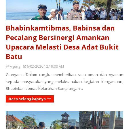
Bhabinkamtibmas, Babinsa dan
Pecalang Bersinergi Amankan
Upacara Melasti Desa Adat Bukit
Batu
Agung
6/02/2026 12:19:00 AM
Gianyar – Dalam rangka memberikan rasa aman dan nyaman
kepada masyarakat yang melaksanakan kegiatan keagamaan,
Bhabinkamtibmas Kelurahan Samplangan…
Baca selengkapnya