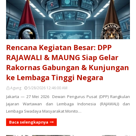
Rencana Kegiatan Besar: DPP
RAJAWALI & MAUNG Siap Gelar
Rakornas Gabungan & Kunjungan
ke Lembaga Tinggi Negara
Agung
5/28/2026 12:46:00 AM
Jakarta — 27 Mei 2026 Dewan Pengurus Pusat (DPP) Rangkulan
Jajaran Wartawan dan Lembaga Indonesia (RAJAWALI) dan
Lembaga Swadaya Masyarakat Monito…
Baca selengkapnya