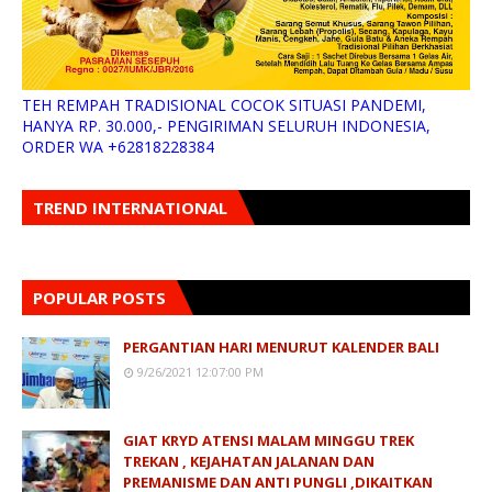
TEH REMPAH TRADISIONAL COCOK SITUASI PANDEMI,
HANYA RP. 30.000,- PENGIRIMAN SELURUH INDONESIA,
ORDER WA +62818228384
TREND INTERNATIONAL
POPULAR POSTS
PERGANTIAN HARI MENURUT KALENDER BALI
9/26/2021 12:07:00 PM
GIAT KRYD ATENSI MALAM MINGGU TREK
TREKAN , KEJAHATAN JALANAN DAN
PREMANISME DAN ANTI PUNGLI ,DIKAITKAN