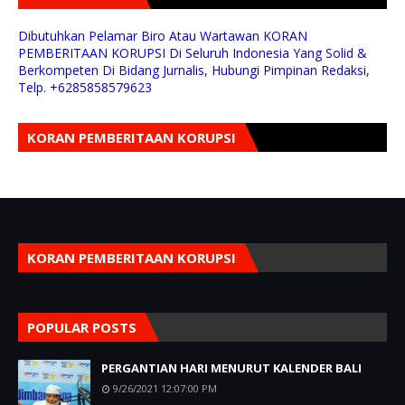
Dibutuhkan Pelamar Biro Atau Wartawan KORAN
PEMBERITAAN KORUPSI Di Seluruh Indonesia Yang Solid &
Berkompeten Di Bidang Jurnalis, Hubungi Pimpinan Redaksi,
Telp. +6285858579623
KORAN PEMBERITAAN KORUPSI
KORAN PEMBERITAAN KORUPSI
POPULAR POSTS
PERGANTIAN HARI MENURUT KALENDER BALI
9/26/2021 12:07:00 PM