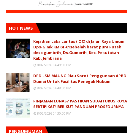
HOT NEWS
Kejadian Laka Lantas ( OC) di Jalan Raya Umum
Dps-Glmk KM 61-61sebelah barat pura Puseh
desa gumbrih, Ds.Gumbrih, Kec. Pekutatan
Kab. Jembrana
8/02/2026 04:49:00 PM
DPD LSM MAUNG Riau Sorot Penggunaan APBD
Dumai Untuk Fasilitas Penegak Hukum
8/02/2026 04:48:00 PM
PINJAMAN LUNAS? PASTIKAN SUDAH URUS ROYA
SERTIPIKAT! BERIKUT PANDUAN PROSEDURNYA
8/02/2026 04:30:00 PM
PENGUMUMAN