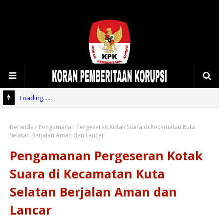
Loading......
Beranda
Pengamanan Pergeseran Kotak Suara di Kecamatan Kuta
Selatan Berjalan Aman dan Lancar
Pengamanan Pergeseran Kotak
Suara di Kecamatan Kuta
Selatan Berjalan Aman dan
Lancar