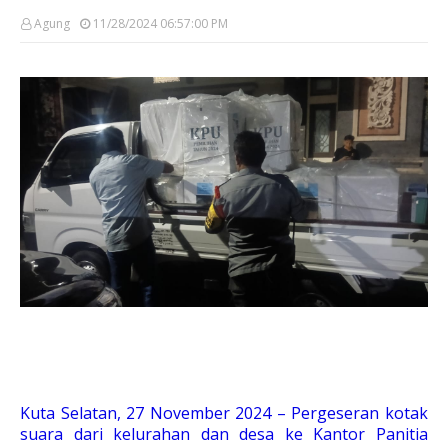
Agung
11/28/2024 06:57:00 PM
Kuta Selatan, 27 November 2024 – Pergeseran kotak
suara dari kelurahan dan desa ke Kantor Panitia