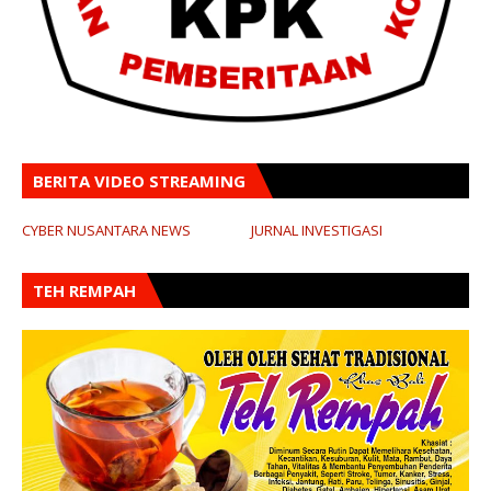
BERITA VIDEO STREAMING
CYBER NUSANTARA NEWS
JURNAL INVESTIGASI
TEH REMPAH