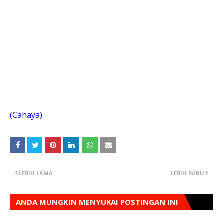
(Cahaya)
LEBIH LAMA
LEBIH BARU
ANDA MUNGKIN MENYUKAI POSTINGAN INI