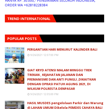
HANYA RP. 30.000,- PENGIRIMAN SELURUH INDONESIA,
ORDER WA +62818228384
TREND INTERNATIONAL
POPULAR POSTS
PERGANTIAN HARI MENURUT KALENDER BALI
9/26/2021 12:07:00 PM
GIAT KRYD ATENSI MALAM MINGGU TREK
TREKAN , KEJAHATAN JALANAN DAN
PREMANISME DAN ANTI PUNGLI ,DIKAITKAN
DENGAN OPRASI PATUH AGUNG 2021, DI
WILKUM POLRESTA DENPASAR
9/26/2021 12:05:00 PM
HASIL MUSDES pengelolaan Parkir dan Warung
di LAHAN UMUM Dikelola PEMDES CAHAYA BALI