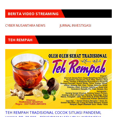
BERITA VIDEO STREAMING
CYBER NUSANTARA NEWS
JURNAL INVESTIGASI
TEH REMPAH
TEH REMPAH TRADISIONAL COCOK SITUASI PANDEMI,