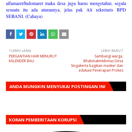
alfamaret/Indomaret maka desa juga harus mengetahui, segala
sesuatu itu ada aturannya, jelas pak Ali sekretaris BPD
SEBANI. (Cahaya)
LEBIH LAMA
LEBIH BARU
PERGANTIAN HARI MENURUT
Sambangi warga,
KALENDER BALI
Bhabinakmtibmas Desa
Singakerta bagikan masker dan
edukasi Penerapan Prokes
ANDA MUNGKIN MENYUKAI POSTINGAN INI
KORAN PEMBERITAAN KORUPSI