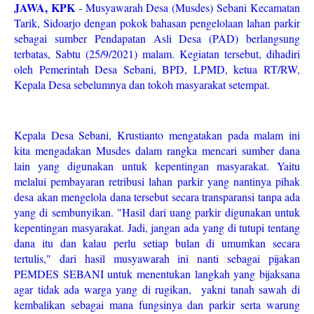
JAWA, KPK
- Musyawarah Desa (Musdes) Sebani Kecamatan
Tarik, Sidoarjo dengan pokok bahasan pengelolaan lahan parkir
sebagai sumber Pendapatan Asli Desa (PAD) berlangsung
terbatas, Sabtu (25/9/2021) malam. Kegiatan tersebut, dihadiri
oleh Pemerintah Desa Sebani, BPD, LPMD, ketua RT/RW,
Kepala Desa sebelumnya dan tokoh masyarakat setempat.
Kepala Desa Sebani, Krustianto mengatakan pada malam ini
kita mengadakan Musdes dalam rangka mencari sumber dana
lain yang digunakan untuk kepentingan masyarakat. Yaitu
melalui pembayaran retribusi lahan parkir yang nantinya pihak
desa akan mengelola dana tersebut secara transparansi tanpa ada
yang di sembunyikan. "Hasil dari uang parkir digunakan untuk
kepentingan masyarakat. Jadi, jangan ada yang di tutupi tentang
dana itu dan kalau perlu setiap bulan di umumkan secara
tertulis," dari hasil musyawarah ini nanti sebagai pijakan
PEMDES SEBANI untuk menentukan langkah yang bijaksana
agar tidak ada warga yang di rugikan, yakni tanah sawah di
kembalikan sebagai mana fungsinya dan parkir serta warung