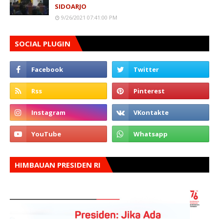
SIDOARJO
9/26/2021 07:41:00 PM
SOCIAL PLUGIN
HIMBAUAN PRESIDEN RI