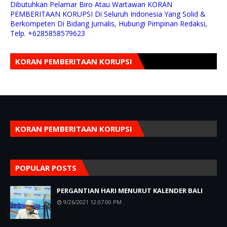
Dibutuhkan Pelamar Biro Atau Wartawan KORAN
PEMBERITAAN KORUPSI Di Seluruh Indonesia Yang Solid &
Berkompeten Di Bidang Jurnalis, Hubungi Pimpinan Redaksi,
Telp. +6285858579623
KORAN PEMBERITAAN KORUPSI
KORAN PEMBERITAAN KORUPSI
POPULAR POSTS
PERGANTIAN HARI MENURUT KALENDER BALI
9/26/2021 12:07:00 PM