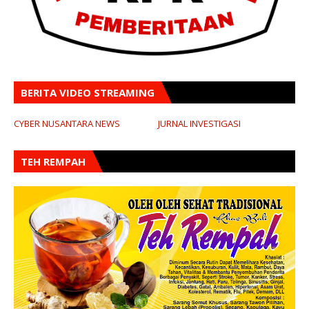
BERITA VIDEO STREAMING
CYBER NUSANTARA NEWS
JURNAL INVESTIGASI
TEH REMPAH