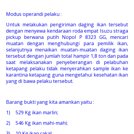
Modus operandi pelaku :
Untuk melakukan pengiriman daging ikan tersebut
dengan menyewa kendaraan roda empat Isuzu straga
pickup berwana putih Nopol P 8323 GG, mencari
muatan dengan menghubungi para pemilik ikan,
selanjutnya menaikan muatan-muatan daging ikan
tersebut dengan jumlah total hampir 1,8 ton dan pada
saat melaksanakan penyeberangan di pelabuhan
ketapang pelaku tidak menyerahkan sample ikan ke
karantina ketapang guna mengetahui kesehatan ikan
yang di bawa pelaku tersebut.
Barang bukti yang kita amankan yaitu :
1)
529 Kg ikan marlin;
2)
546 Kg ikan mahi-mahi;
3)
10 Kg ikan cakal;