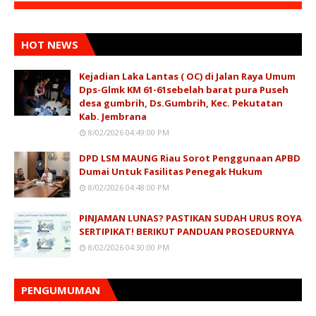
HOT NEWS
Kejadian Laka Lantas ( OC) di Jalan Raya Umum
Dps-Glmk KM 61-61sebelah barat pura Puseh
desa gumbrih, Ds.Gumbrih, Kec. Pekutatan
Kab. Jembrana
8/02/2026 04:49:00 PM
DPD LSM MAUNG Riau Sorot Penggunaan APBD
Dumai Untuk Fasilitas Penegak Hukum
8/02/2026 04:48:00 PM
PINJAMAN LUNAS? PASTIKAN SUDAH URUS ROYA
SERTIPIKAT! BERIKUT PANDUAN PROSEDURNYA
8/02/2026 04:30:00 PM
PENGUMUMAN