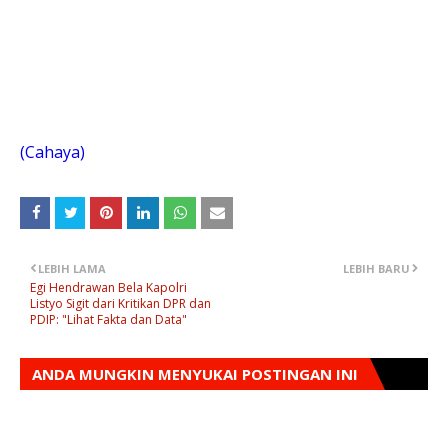
(Cahaya)
LEBIH LAMA
LEBIH BARU
Egi Hendrawan Bela Kapolri
Listyo Sigit dari Kritikan DPR dan
PDIP: "Lihat Fakta dan Data"
ANDA MUNGKIN MENYUKAI POSTINGAN INI