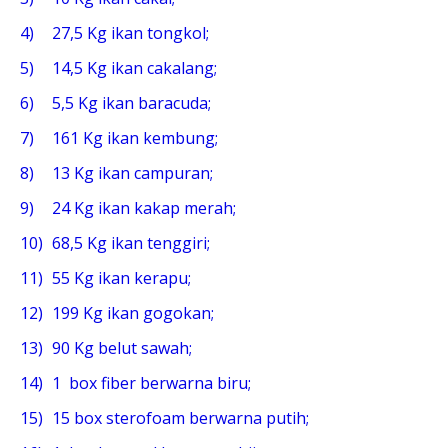
4)
27,5 Kg ikan tongkol;
5)
14,5 Kg ikan cakalang;
6)
5,5 Kg ikan baracuda;
7)
161 Kg ikan kembung;
8)
13 Kg ikan campuran;
9)
24 Kg ikan kakap merah;
10)
68,5 Kg ikan tenggiri;
11)
55 Kg ikan kerapu;
12)
199 Kg ikan gogokan;
13)
90 Kg belut sawah;
14)
1 box fiber berwarna biru;
15)
15 box sterofoam berwarna putih;