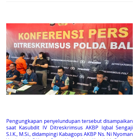
Pengungkapan penyelundupan tersebut disampaikan
saat Kasubdit IV Ditreskrimsus AKBP Iqbal Sengaji
S.I.K., M.Si., didampingi Kabagops AKBP Ns. Ni Nyoman