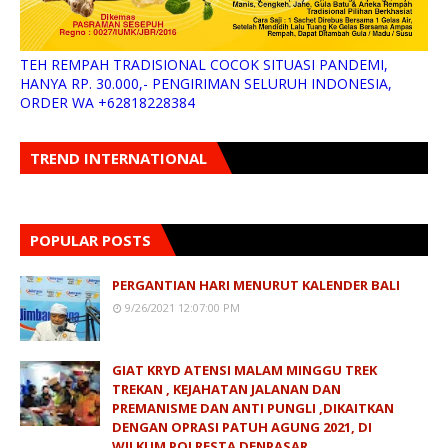
TEH REMPAH TRADISIONAL COCOK SITUASI PANDEMI,
HANYA RP. 30.000,- PENGIRIMAN SELURUH INDONESIA,
ORDER WA +62818228384
TREND INTERNATIONAL
POPULAR POSTS
PERGANTIAN HARI MENURUT KALENDER BALI
9/26/2021 12:07:00 PM
GIAT KRYD ATENSI MALAM MINGGU TREK
TREKAN , KEJAHATAN JALANAN DAN
PREMANISME DAN ANTI PUNGLI ,DIKAITKAN
DENGAN OPRASI PATUH AGUNG 2021, DI
WILKUM POLRESTA DENPASAR