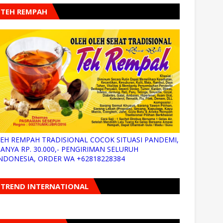
TEH REMPAH
EH REMPAH TRADISIONAL COCOK SITUASI PANDEMI,
ANYA RP. 30.000,- PENGIRIMAN SELURUH
NDONESIA, ORDER WA +62818228384
TREND INTERNATIONAL