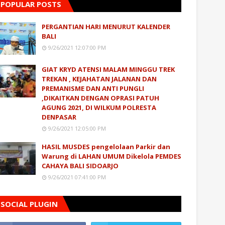
POPULAR POSTS
PERGANTIAN HARI MENURUT KALENDER
BALI
9/26/2021 12:07:00 PM
GIAT KRYD ATENSI MALAM MINGGU TREK
TREKAN , KEJAHATAN JALANAN DAN
PREMANISME DAN ANTI PUNGLI
,DIKAITKAN DENGAN OPRASI PATUH
AGUNG 2021, DI WILKUM POLRESTA
DENPASAR
9/26/2021 12:05:00 PM
HASIL MUSDES pengelolaan Parkir dan
Warung di LAHAN UMUM Dikelola PEMDES
CAHAYA BALI SIDOARJO
9/26/2021 07:41:00 PM
SOCIAL PLUGIN