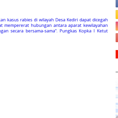
kan kasus rabies di wilayah Desa Kediri dapat dicegah
pat mempererat hubungan antara aparat kewilayahan
ngan secara bersama-sama". Pungkas Kopka I Ketut