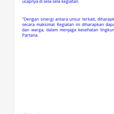
ucapnya di sela-sela kegiatan.
"Dengan sinergi antara unsur terkait, diharap
secara maksimal. Kegiatan ini diharapkan da
dan warga, dalam menjaga kesehatan lingku
Partana.