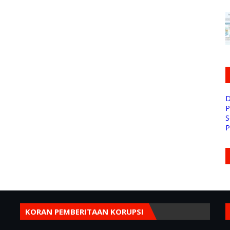
D
P
S
P
KORAN PEMBERITAAN KORUPSI