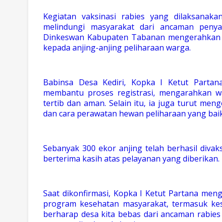
Kegiatan vaksinasi rabies yang dilaksanaka
melindungi masyarakat dari ancaman penyak
Dinkeswan Kabupaten Tabanan mengerahkan t
kepada anjing-anjing peliharaan warga.
Babinsa Desa Kediri, Kopka I Ketut Partana
membantu proses registrasi, mengarahkan w
tertib dan aman. Selain itu, ia juga turut me
dan cara perawatan hewan peliharaan yang bai
Sebanyak 300 ekor anjing telah berhasil divaks
berterima kasih atas pelayanan yang diberikan.
Saat dikonfirmasi, Kopka I Ketut Partana men
program kesehatan masyarakat, termasuk keseh
berharap desa kita bebas dari ancaman rabies