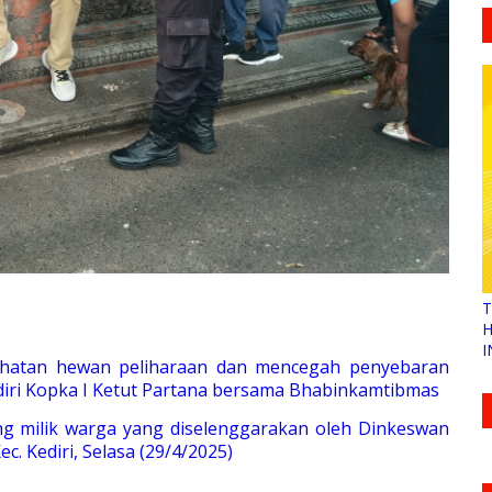
T
H
I
hatan hewan peliharaan dan mencegah penyebaran
ediri Kopka I Ketut Partana bersama Bhabinkamtibmas
ing milik warga yang diselenggarakan oleh Dinkeswan
c. Kediri, Selasa (29/4/2025)