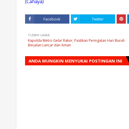
(Cahaya)
Facebook
Twitter
LEBIH LAMA
Kapolda Metro Gelar Rakor, Pastikan Peringatan Hari Buruh
Berjalan Lancar dan Aman
ANDA MUNGKIN MENYUKAI POSTINGAN INI