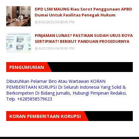
DPD LSM MAUNG Riau Sorot Penggunaan APBD
Dumai Untuk Fasilitas Penegak Hukum
8/02/2026 04:48:00 PM
PINJAMAN LUNAS? PASTIKAN SUDAH URUS ROYA
SERTIPIKAT! BERIKUT PANDUAN PROSEDURNYA
8/02/2026 04:30:00 PM
PENGUMUMAN
Dibutuhkan Pelamar Biro Atau Wartawan KORAN
PEMBERITAAN KORUPSI Di Seluruh Indonesia Yang Solid &
Berkompeten Di Bidang Jurnalis, Hubungi Pimpinan Redaksi,
Telp. +6285858579623
KORAN PEMBERITAAN KORUPSI