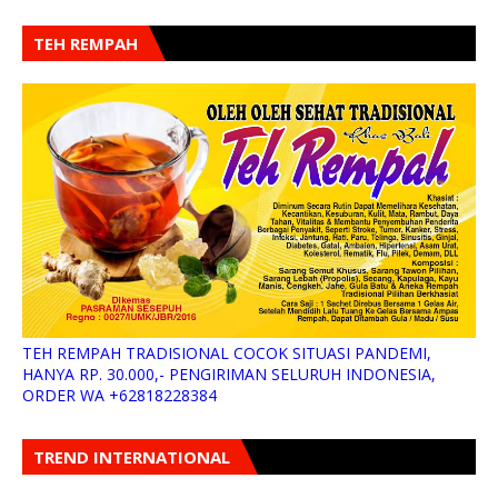
TEH REMPAH
TEH REMPAH TRADISIONAL COCOK SITUASI PANDEMI,
HANYA RP. 30.000,- PENGIRIMAN SELURUH INDONESIA,
ORDER WA +62818228384
TREND INTERNATIONAL