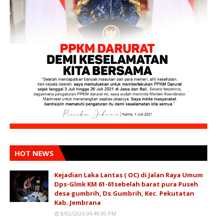
HOT NEWS
Kejadian Laka Lantas ( OC) di Jalan Raya Umum
Dps-Glmk KM 61-61sebelah barat pura Puseh
desa gumbrih, Ds.Gumbrih, Kec. Pekutatan
Kab. Jembrana
8/02/2026 04:49:00 PM