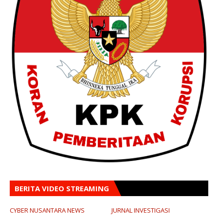
BERITA VIDEO STREAMING
CYBER NUSANTARA NEWS
JURNAL INVESTIGASI