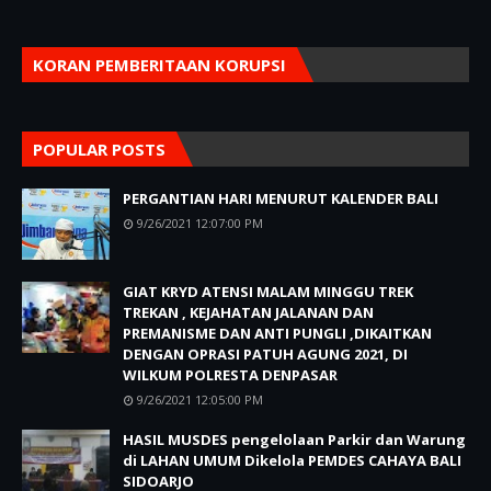
KORAN PEMBERITAAN KORUPSI
POPULAR POSTS
PERGANTIAN HARI MENURUT KALENDER BALI
9/26/2021 12:07:00 PM
GIAT KRYD ATENSI MALAM MINGGU TREK
TREKAN , KEJAHATAN JALANAN DAN
PREMANISME DAN ANTI PUNGLI ,DIKAITKAN
DENGAN OPRASI PATUH AGUNG 2021, DI
WILKUM POLRESTA DENPASAR
9/26/2021 12:05:00 PM
HASIL MUSDES pengelolaan Parkir dan Warung
di LAHAN UMUM Dikelola PEMDES CAHAYA BALI
SIDOARJO