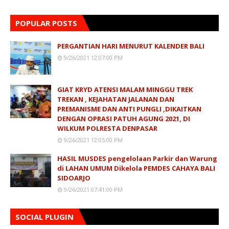
POPULAR POSTS
PERGANTIAN HARI MENURUT KALENDER BALI
9/26/2021 12:07:00 PM
GIAT KRYD ATENSI MALAM MINGGU TREK
TREKAN , KEJAHATAN JALANAN DAN
PREMANISME DAN ANTI PUNGLI ,DIKAITKAN
DENGAN OPRASI PATUH AGUNG 2021, DI
WILKUM POLRESTA DENPASAR
9/26/2021 12:05:00 PM
HASIL MUSDES pengelolaan Parkir dan Warung
di LAHAN UMUM Dikelola PEMDES CAHAYA BALI
SIDOARJO
9/26/2021 07:41:00 PM
SOCIAL PLUGIN