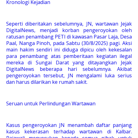
Kronologi Kejadian
Seperti diberitakan sebelumnya, JN, wartawan Jejak
DigitalNews, menjadi korban pengeroyokan oleh
ratusan penambang PETI di kawasan Pasar Laja, Desa
Paal, Nanga Pinoh, pada Sabtu (30/8/2025) pagi. Aksi
main hakim sendiri ini diduga dipicu oleh kekesalan
para penambang atas pemberitaan kegiatan ilegal
mereka di Sungai Darat yang ditayangkan Jejak
DigitalNews beberapa hari sebelumnya. Akibat
pengeroyokan tersebut, JN mengalami luka serius
dan harus dilarikan ke rumah sakit.
Seruan untuk Perlindungan Wartawan
Kasus pengeroyokan JN menambah daftar panjang
kasus kekerasan terhadap wartawan di Kalbar.
Rajawali menyerukan kepada semua pihak untuk