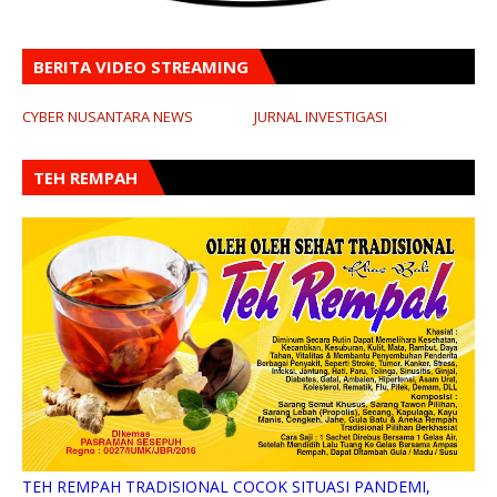
BERITA VIDEO STREAMING
CYBER NUSANTARA NEWS
JURNAL INVESTIGASI
TEH REMPAH
TEH REMPAH TRADISIONAL COCOK SITUASI PANDEMI,