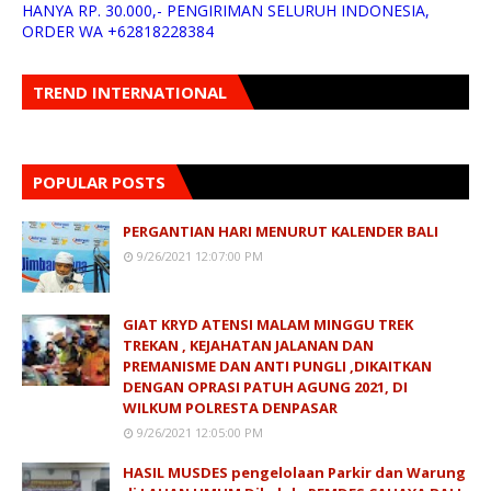
HANYA RP. 30.000,- PENGIRIMAN SELURUH INDONESIA,
ORDER WA +62818228384
TREND INTERNATIONAL
POPULAR POSTS
PERGANTIAN HARI MENURUT KALENDER BALI
9/26/2021 12:07:00 PM
GIAT KRYD ATENSI MALAM MINGGU TREK
TREKAN , KEJAHATAN JALANAN DAN
PREMANISME DAN ANTI PUNGLI ,DIKAITKAN
DENGAN OPRASI PATUH AGUNG 2021, DI
WILKUM POLRESTA DENPASAR
9/26/2021 12:05:00 PM
HASIL MUSDES pengelolaan Parkir dan Warung