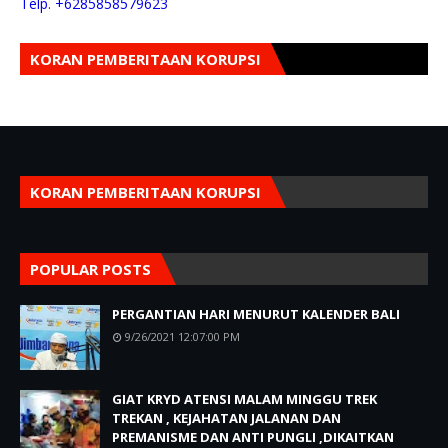
Telp. +6285858579623
KORAN PEMBERITAAN KORUPSI
KORAN PEMBERITAAN KORUPSI
POPULAR POSTS
PERGANTIAN HARI MENURUT KALENDER BALI
9/26/2021 12:07:00 PM
GIAT KRYD ATENSI MALAM MINGGU TREK
TREKAN , KEJAHATAN JALANAN DAN
PREMANISME DAN ANTI PUNGLI ,DIKAITKAN