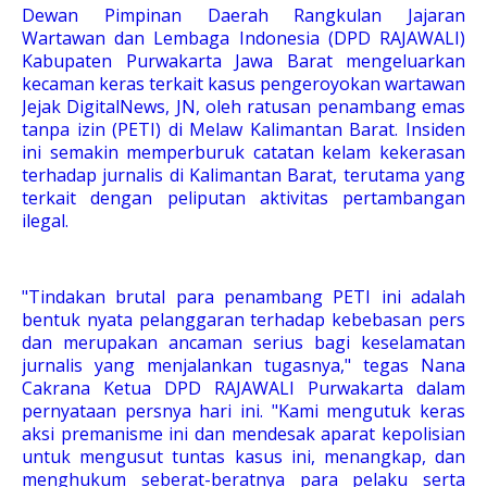
Dewan Pimpinan Daerah Rangkulan Jajaran
Wartawan dan Lembaga Indonesia (DPD RAJAWALI)
Kabupaten Purwakarta Jawa Barat mengeluarkan
kecaman keras terkait kasus pengeroyokan wartawan
Jejak DigitalNews, JN, oleh ratusan penambang emas
tanpa izin (PETI) di Melaw Kalimantan Barat. Insiden
ini semakin memperburuk catatan kelam kekerasan
terhadap jurnalis di Kalimantan Barat, terutama yang
terkait dengan peliputan aktivitas pertambangan
ilegal.
"Tindakan brutal para penambang PETI ini adalah
bentuk nyata pelanggaran terhadap kebebasan pers
dan merupakan ancaman serius bagi keselamatan
jurnalis yang menjalankan tugasnya," tegas Nana
Cakrana Ketua DPD RAJAWALI Purwakarta dalam
pernyataan persnya hari ini. "Kami mengutuk keras
aksi premanisme ini dan mendesak aparat kepolisian
untuk mengusut tuntas kasus ini, menangkap, dan
menghukum seberat-beratnya para pelaku serta