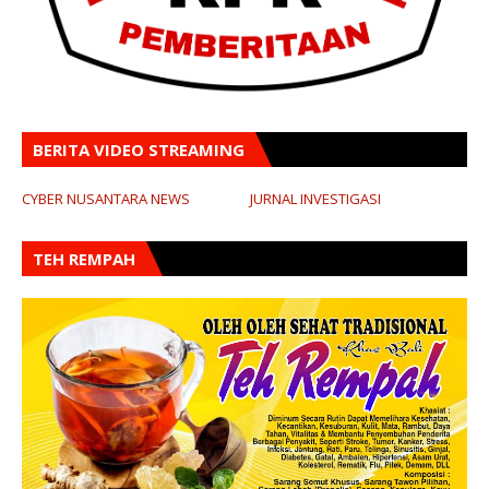
BERITA VIDEO STREAMING
CYBER NUSANTARA NEWS
JURNAL INVESTIGASI
TEH REMPAH