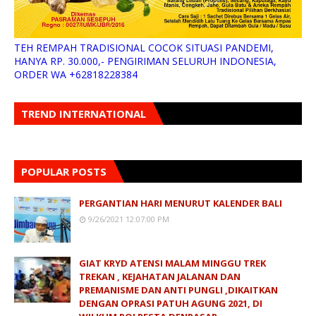
TEH REMPAH TRADISIONAL COCOK SITUASI PANDEMI,
HANYA RP. 30.000,- PENGIRIMAN SELURUH INDONESIA,
ORDER WA +62818228384
TREND INTERNATIONAL
POPULAR POSTS
PERGANTIAN HARI MENURUT KALENDER BALI
9/26/2021 12:07:00 PM
GIAT KRYD ATENSI MALAM MINGGU TREK
TREKAN , KEJAHATAN JALANAN DAN
PREMANISME DAN ANTI PUNGLI ,DIKAITKAN
DENGAN OPRASI PATUH AGUNG 2021, DI