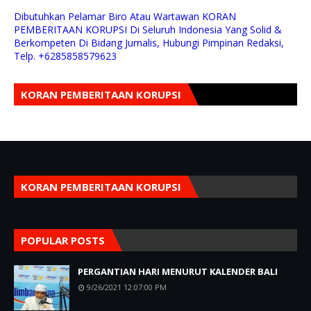
Dibutuhkan Pelamar Biro Atau Wartawan KORAN
PEMBERITAAN KORUPSI Di Seluruh Indonesia Yang Solid &
Berkompeten Di Bidang Jurnalis, Hubungi Pimpinan Redaksi,
Telp. +6285858579623
KORAN PEMBERITAAN KORUPSI
KORAN PEMBERITAAN KORUPSI
POPULAR POSTS
PERGANTIAN HARI MENURUT KALENDER BALI
9/26/2021 12:07:00 PM