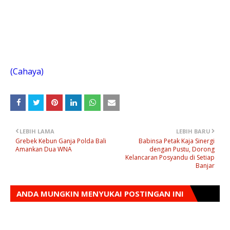
(Cahaya)
LEBIH LAMA
LEBIH BARU
Grebek Kebun Ganja Polda Bali
Babinsa Petak Kaja Sinergi
Amankan Dua WNA
dengan Pustu, Dorong
Kelancaran Posyandu di Setiap
Banjar
ANDA MUNGKIN MENYUKAI POSTINGAN INI