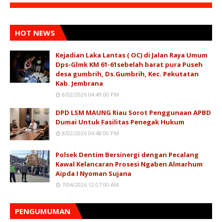
HOT NEWS
Kejadian Laka Lantas ( OC) di Jalan Raya Umum
Dps-Glmk KM 61-61sebelah barat pura Puseh
desa gumbrih, Ds.Gumbrih, Kec. Pekutatan
Kab. Jembrana
8/02/2026 04:49:00 PM
DPD LSM MAUNG Riau Sorot Penggunaan APBD
Dumai Untuk Fasilitas Penegak Hukum
8/02/2026 04:48:00 PM
Polsek Dentim Bersinergi dengan Pecalang
Kawal Kelancaran Prosesi Ngaben Almarhum
Aipda I Nyoman Sujana
7/04/2026 12:07:00 AM
PENGUMUMAN