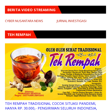
BERITA VIDEO STREAMING
CYBER NUSANTARA NEWS
JURNAL INVESTIGASI
TEH REMPAH
TEH REMPAH TRADISIONAL COCOK SITUASI PANDEMI,
HANYA RP. 30.000,- PENGIRIMAN SELURUH INDONESIA,