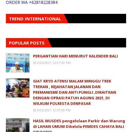
ORDER WA +62818228384
TREND INTERNATIONAL
POPULAR POSTS
PERGANTIAN HARI MENURUT KALENDER BALI
9/26/2021 12:07:00 PM
GIAT KRYD ATENSI MALAM MINGGU TREK
TREKAN , KEJAHATAN JALANAN DAN
PREMANISME DAN ANTI PUNGLI ,DIKAITKAN
DENGAN OPRASI PATUH AGUNG 2021, DI
WILKUM POLRESTA DENPASAR
9/26/2021 12:05:00 PM
HASIL MUSDES pengelolaan Parkir dan Warung
di LAHAN UMUM Dikelola PEMDES CAHAYA BALI
SIDOARJO