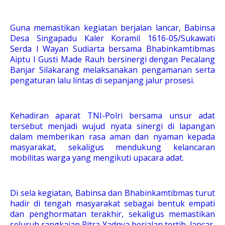
Guna memastikan kegiatan berjalan lancar, Babinsa
Desa Singapadu Kaler Koramil 1616-05/Sukawati
Serda I Wayan Sudiarta bersama Bhabinkamtibmas
Aiptu I Gusti Made Rauh bersinergi dengan Pecalang
Banjar Silakarang melaksanakan pengamanan serta
pengaturan lalu lintas di sepanjang jalur prosesi.
Kehadiran aparat TNI-Polri bersama unsur adat
tersebut menjadi wujud nyata sinergi di lapangan
dalam memberikan rasa aman dan nyaman kepada
masyarakat, sekaligus mendukung kelancaran
mobilitas warga yang mengikuti upacara adat.
Di sela kegiatan, Babinsa dan Bhabinkamtibmas turut
hadir di tengah masyarakat sebagai bentuk empati
dan penghormatan terakhir, sekaligus memastikan
seluruh rangkaian Pitra Yadnya berjalan tertib, lancar,