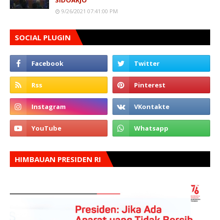
9/26/2021 07:41:00 PM
SOCIAL PLUGIN
HIMBAUAN PRESIDEN RI