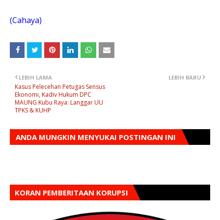
(Cahaya)
LEBIH LAMA
LEBIH BARU
Kasus Pelecehan Petugas Sensus
Ekonomi, Kadiv Hukum DPC
MAUNG Kubu Raya: Langgar UU
TPKS & KUHP
ANDA MUNGKIN MENYUKAI POSTINGAN INI
KORAN PEMBERITAAN KORUPSI