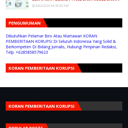
8/02/2026 04:30:00 PM
PENGUMUMAN
Dibutuhkan Pelamar Biro Atau Wartawan KORAN
PEMBERITAAN KORUPSI Di Seluruh Indonesia Yang Solid &
Berkompeten Di Bidang Jurnalis, Hubungi Pimpinan Redaksi,
Telp. +6285858579623
KORAN PEMBERITAAN KORUPSI
KORAN PEMBERITAAN KORUPSI
POPULAR POSTS