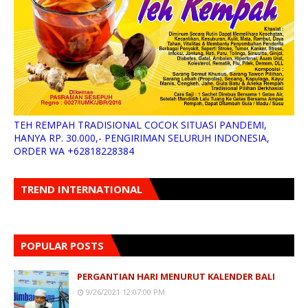
TEH REMPAH TRADISIONAL COCOK SITUASI PANDEMI,
HANYA RP. 30.000,- PENGIRIMAN SELURUH INDONESIA,
ORDER WA +62818228384
TREND INTERNATIONAL
POPULAR POSTS
PERGANTIAN HARI MENURUT KALENDER BALI
9/26/2021 12:07:00 PM