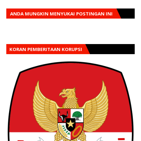
ANDA MUNGKIN MENYUKAI POSTINGAN INI
KORAN PEMBERITAAN KORUPSI