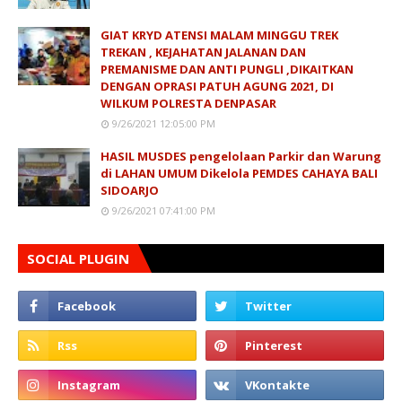
GIAT KRYD ATENSI MALAM MINGGU TREK
TREKAN , KEJAHATAN JALANAN DAN
PREMANISME DAN ANTI PUNGLI ,DIKAITKAN
DENGAN OPRASI PATUH AGUNG 2021, DI
WILKUM POLRESTA DENPASAR
9/26/2021 12:05:00 PM
HASIL MUSDES pengelolaan Parkir dan Warung
di LAHAN UMUM Dikelola PEMDES CAHAYA BALI
SIDOARJO
9/26/2021 07:41:00 PM
SOCIAL PLUGIN