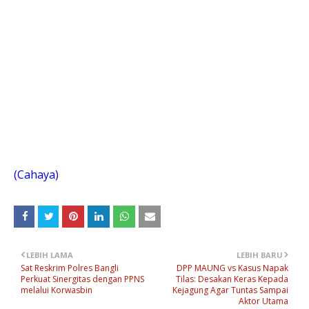
(Cahaya)
LEBIH LAMA
LEBIH BARU
Sat Reskrim Polres Bangli
DPP MAUNG vs Kasus Napak
Perkuat Sinergitas dengan PPNS
Tilas: Desakan Keras Kepada
melalui Korwasbin
Kejagung Agar Tuntas Sampai
Aktor Utama