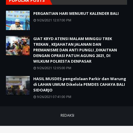
PERGANTIAN HARI MENURUT KALENDER BALI
9/26/2021 12:07:00 PM
GIAT KRYD ATENSI MALAM MINGGU TREK
TREKAN , KEJAHATAN JALANAN DAN
PREMANISME DAN ANTI PUNGLI ,DIKAITKAN
DENGAN OPRASI PATUH AGUNG 2021, DI
WILKUM POLRESTA DENPASAR
9/26/2021 12:05:00 PM
HASIL MUSDES pengelolaan Parkir dan Warung
di LAHAN UMUM Dikelola PEMDES CAHAYA BALI
SIDOARJO
9/26/2021 07:41:00 PM
REDAKSI
Copyright @ 2021
KPK
All Right Reseved