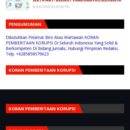
8/02/2026 04:30:00 PM
PENGUMUMAN
Dibutuhkan Pelamar Biro Atau Wartawan KORAN
PEMBERITAAN KORUPSI Di Seluruh Indonesia Yang Solid &
Berkompeten Di Bidang Jurnalis, Hubungi Pimpinan Redaksi,
Telp. +6285858579623
KORAN PEMBERITAAN KORUPSI
KORAN PEMBERITAAN KORUPSI