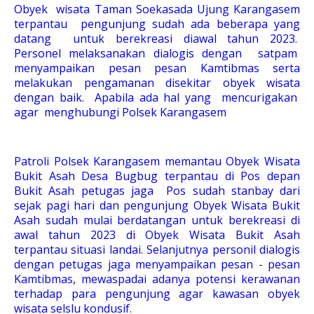
Obyek wisata Taman Soekasada Ujung Karangasem
terpantau pengunjung sudah ada beberapa yang
datang untuk berekreasi diawal tahun 2023.
Personel melaksanakan dialogis dengan satpam
menyampaikan pesan pesan Kamtibmas serta
melakukan pengamanan disekitar obyek wisata
dengan baik. Apabila ada hal yang mencurigakan
agar menghubungi Polsek Karangasem
Patroli Polsek Karangasem memantau Obyek Wisata
Bukit Asah Desa Bugbug terpantau di Pos depan
Bukit Asah petugas jaga Pos sudah stanbay dari
sejak pagi hari dan pengunjung Obyek Wisata Bukit
Asah sudah mulai berdatangan untuk berekreasi di
awal tahun 2023 di Obyek Wisata Bukit Asah
terpantau situasi landai. Selanjutnya personil dialogis
dengan petugas jaga menyampaikan pesan - pesan
Kamtibmas, mewaspadai adanya potensi kerawanan
terhadap para pengunjung agar kawasan obyek
wisata selslu kondusif.