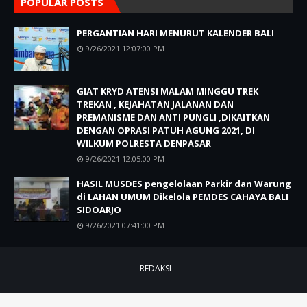
POPULAR POSTS
PERGANTIAN HARI MENURUT KALENDER BALI
9/26/2021 12:07:00 PM
GIAT KRYD ATENSI MALAM MINGGU TREK
TREKAN , KEJAHATAN JALANAN DAN
PREMANISME DAN ANTI PUNGLI ,DIKAITKAN
DENGAN OPRASI PATUH AGUNG 2021, DI
WILKUM POLRESTA DENPASAR
9/26/2021 12:05:00 PM
HASIL MUSDES pengelolaan Parkir dan Warung
di LAHAN UMUM Dikelola PEMDES CAHAYA BALI
SIDOARJO
9/26/2021 07:41:00 PM
REDAKSI
Copyright @ 2021
KPK
All Right Reseved