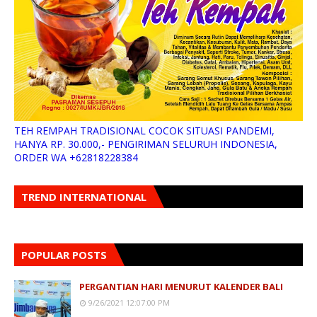
TEH REMPAH TRADISIONAL COCOK SITUASI PANDEMI,
HANYA RP. 30.000,- PENGIRIMAN SELURUH INDONESIA,
ORDER WA +62818228384
TREND INTERNATIONAL
POPULAR POSTS
PERGANTIAN HARI MENURUT KALENDER BALI
9/26/2021 12:07:00 PM