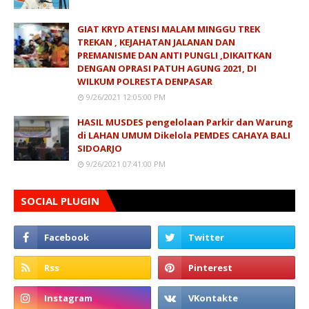
GIAT KRYD ATENSI MALAM MINGGU TREK
TREKAN , KEJAHATAN JALANAN DAN
PREMANISME DAN ANTI PUNGLI ,DIKAITKAN
DENGAN OPRASI PATUH AGUNG 2021, DI
WILKUM POLRESTA DENPASAR
9/26/2021 12:05:00 PM
HASIL MUSDES pengelolaan Parkir dan Warung
di LAHAN UMUM Dikelola PEMDES CAHAYA BALI
SIDOARJO
9/26/2021 07:41:00 PM
SOCIAL PLUGIN