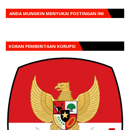
ANDA MUNGKIN MENYUKAI POSTINGAN INI
KORAN PEMBERITAAN KORUPSI