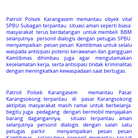
Patroli Polsek Karangasem memantau obyek vital
SPBU Subagan terpantau situasi aman seperti biasa
masyarakat terus berdatangan untuk membeli BBM
selanjutnya personil dialogis dengan petugas SPBU
menyampaikan pesan pesan Kamtibmas untuk selalu
waspada antisipasi potensi kerawanan dan gangguan
Kamtibmas dihimbau juga agar mengutamakan
keselamatan kerja, serta antisipasi tindak kriminalitas
dengan meningkatkan kewaspadaan saat bertugas.
Patroli Polsek Karangasem memantau Pasar
Karangsokong terpantau di pasar Karangsokong
aktipitas masyarakat masih ramai untuk berbelanja
begitu juga pedagang dengan bermobil menjajakan
barang dagangannya, situasi terpantau aman
selanjutnya personil dialogis dengan salah satu
petugas parkir menyampaikan pesan pesan
Kamtibmas selanjutnya personil memantau sesaat