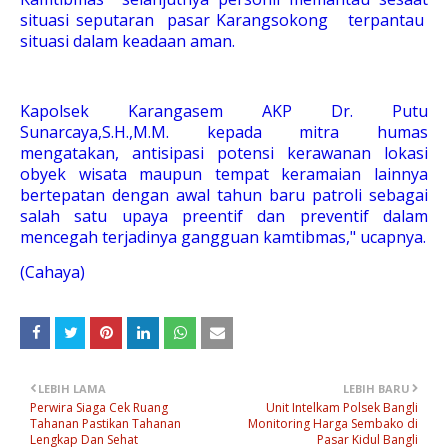
situasi seputaran pasar Karangsokong terpantau
situasi dalam keadaan aman.
Kapolsek Karangasem AKP Dr. Putu
Sunarcaya,S.H.,M.M. kepada mitra humas
mengatakan, antisipasi potensi kerawanan lokasi
obyek wisata maupun tempat keramaian lainnya
bertepatan dengan awal tahun baru patroli sebagai
salah satu upaya preentif dan preventif dalam
mencegah terjadinya gangguan kamtibmas," ucapnya.
(Cahaya)
LEBIH LAMA
LEBIH BARU
Perwira Siaga Cek Ruang
Unit Intelkam Polsek Bangli
Tahanan Pastikan Tahanan
Monitoring Harga Sembako di
Lengkap Dan Sehat
Pasar Kidul Bangli