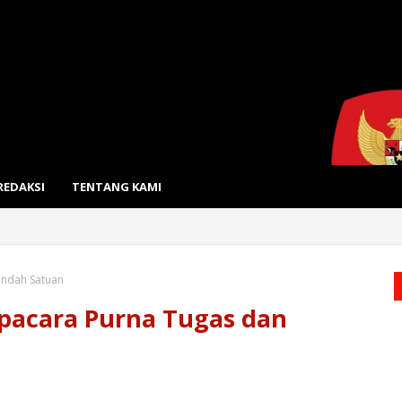
REDAKSI
TENTANG KAMI
indah Satuan
pacara Purna Tugas dan