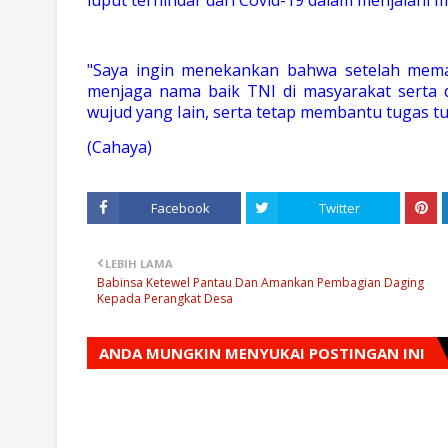
"Saya ingin menekankan bahwa setelah mema
menjaga nama baik TNI di masyarakat serta 
wujud yang Iain, serta tetap membantu tugas t
(Cahaya)
Facebook
Twitter
LEBIH LAMA
Babinsa Ketewel Pantau Dan Amankan Pembagian Daging
Kepada Perangkat Desa
ANDA MUNGKIN MENYUKAI POSTINGAN INI