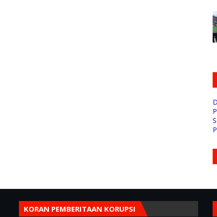
D
P
S
P
KORAN PEMBERITAAN KORUPSI