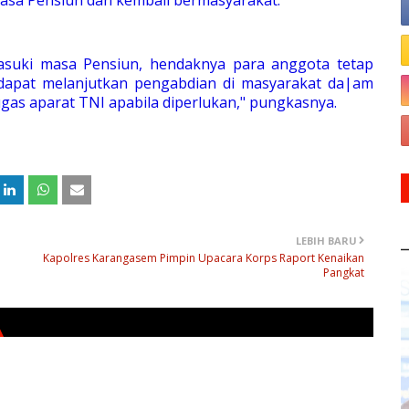
suki masa Pensiun, hendaknya para anggota tetap
dapat melanjutkan pengabdian di masyarakat da|am
ugas aparat TNI apabila diperlukan," pungkasnya.
LEBIH BARU
Kapolres Karangasem Pimpin Upacara Korps Raport Kenaikan
Pangkat