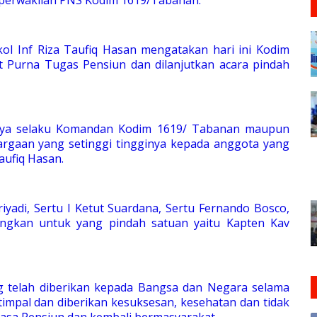
l Inf Riza Taufiq Hasan mengatakan hari ini Kodim
 Purna Tugas Pensiun dan dilanjutkan acara pindah
saya selaku Komandan Kodim 1619/ Tabanan maupun
rgaan yang setinggi tingginya kepada anggota yang
aufiq Hasan.
yadi, Sertu I Ketut Suardana, Sertu Fernando Bosco,
ngkan untuk yang pindah satuan yaitu Kapten Kav
telah diberikan kepada Bangsa dan Negara selama
impal dan diberikan kesuksesan, kesehatan dan tidak
 masa Pensiun dan kembali bermasyarakat.