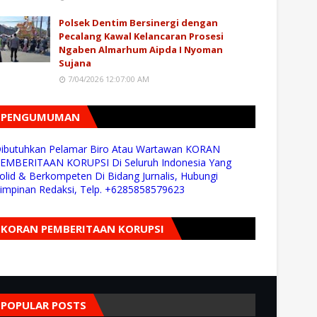
Polsek Dentim Bersinergi dengan
Pecalang Kawal Kelancaran Prosesi
Ngaben Almarhum Aipda I Nyoman
Sujana
7/04/2026 12:07:00 AM
PENGUMUMAN
ibutuhkan Pelamar Biro Atau Wartawan KORAN
EMBERITAAN KORUPSI Di Seluruh Indonesia Yang
olid & Berkompeten Di Bidang Jurnalis, Hubungi
impinan Redaksi, Telp. +6285858579623
KORAN PEMBERITAAN KORUPSI
POPULAR POSTS