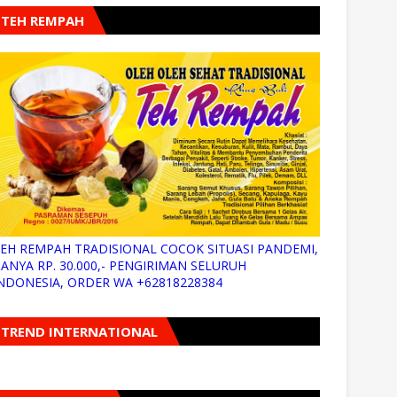
TEH REMPAH
EH REMPAH TRADISIONAL COCOK SITUASI PANDEMI,
ANYA RP. 30.000,- PENGIRIMAN SELURUH
NDONESIA, ORDER WA +62818228384
TREND INTERNATIONAL