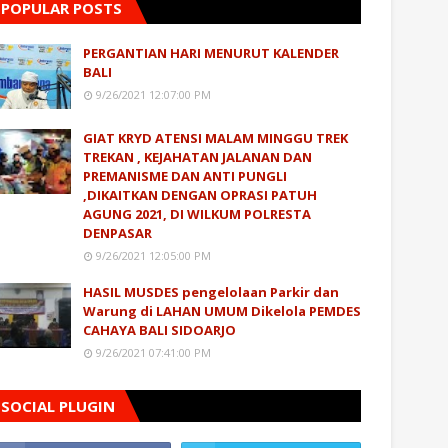
POPULAR POSTS
PERGANTIAN HARI MENURUT KALENDER
BALI
9/26/2021 12:07:00 PM
GIAT KRYD ATENSI MALAM MINGGU TREK
TREKAN , KEJAHATAN JALANAN DAN
PREMANISME DAN ANTI PUNGLI
,DIKAITKAN DENGAN OPRASI PATUH
AGUNG 2021, DI WILKUM POLRESTA
DENPASAR
9/26/2021 12:05:00 PM
HASIL MUSDES pengelolaan Parkir dan
Warung di LAHAN UMUM Dikelola PEMDES
CAHAYA BALI SIDOARJO
9/26/2021 07:41:00 PM
SOCIAL PLUGIN