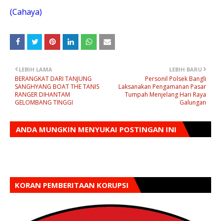
(Cahaya)
LEBIH LAMA
LEBIH BARU
BERANGKAT DARI TANJUNG
Personil Polsek Bangli
SANGHYANG BOAT THE TANIS
Laksanakan Pengamanan Pasar
RANGER DIHANTAM
Tumpah Menjelang Hari Raya
GELOMBANG TINGGI
Galungan
ANDA MUNGKIN MENYUKAI POSTINGAN INI
KORAN PEMBERITAAN KORUPSI