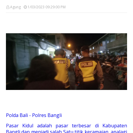
Agung
1/03/2023 09:29:00 PM
Polda Bali - Polres Bangli
Pasar Kidul adalah pasar terbesar di Kabupaten
Bangli dan menjadi salah Satu titik keramaian, apalagi