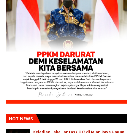
HOT NEWS
Kejadian Laka Lantas ( OC) di Jalan Raya Umum