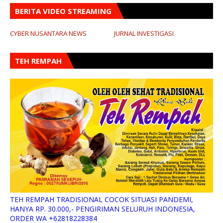
BERITA VIDEO STREAMING
CYBER NUSANTARA NEWS
JURNAL INVESTIGASI
TEH REMPAH
TEH REMPAH TRADISIONAL COCOK SITUASI PANDEMI,
HANYA RP. 30.000,- PENGIRIMAN SELURUH INDONESIA,
ORDER WA +62818228384