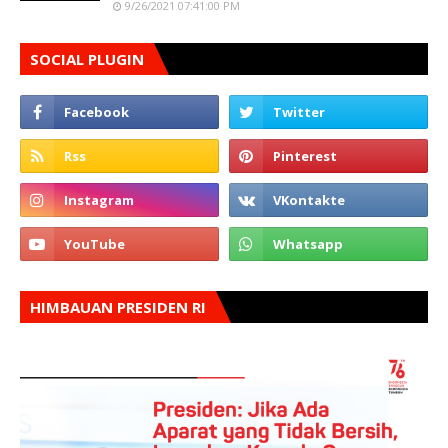
9/26/2021 07:41:00 PM
SOCIAL PLUGIN
HIMBAUAN PRESIDEN RI