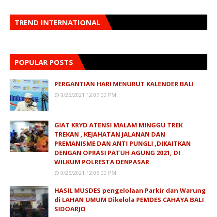
TREND INTERNATIONAL
POPULAR POSTS
PERGANTIAN HARI MENURUT KALENDER BALI
9/26/2021 12:07:00 PM
GIAT KRYD ATENSI MALAM MINGGU TREK
TREKAN , KEJAHATAN JALANAN DAN
PREMANISME DAN ANTI PUNGLI ,DIKAITKAN
DENGAN OPRASI PATUH AGUNG 2021, DI
WILKUM POLRESTA DENPASAR
9/26/2021 12:05:00 PM
HASIL MUSDES pengelolaan Parkir dan Warung
di LAHAN UMUM Dikelola PEMDES CAHAYA BALI
SIDOARJO