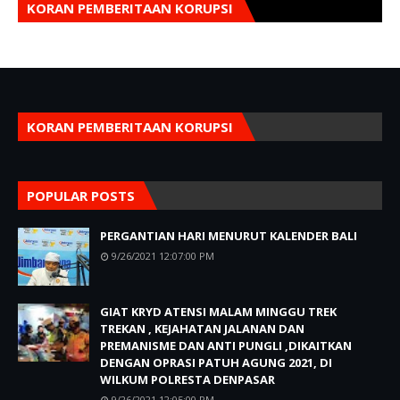
KORAN PEMBERITAAN KORUPSI
KORAN PEMBERITAAN KORUPSI
POPULAR POSTS
PERGANTIAN HARI MENURUT KALENDER BALI
9/26/2021 12:07:00 PM
GIAT KRYD ATENSI MALAM MINGGU TREK
TREKAN , KEJAHATAN JALANAN DAN
PREMANISME DAN ANTI PUNGLI ,DIKAITKAN
DENGAN OPRASI PATUH AGUNG 2021, DI
WILKUM POLRESTA DENPASAR
9/26/2021 12:05:00 PM