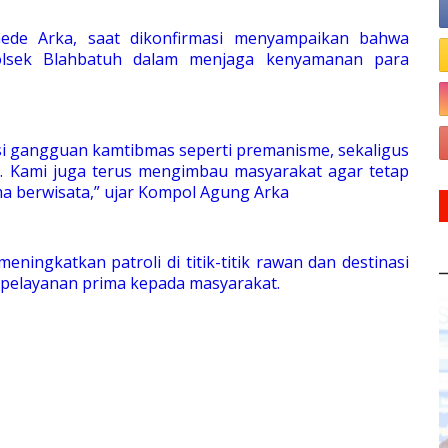
ede Arka, saat dikonfirmasi menyampaikan bahwa
Polsek Blahbatuh dalam menjaga kenyamanan para
si gangguan kamtibmas seperti premanisme, sekaligus
 Kami juga terus mengimbau masyarakat agar tetap
a berwisata,” ujar Kompol Agung Arka
ngkatkan patroli di titik-titik rawan dan destinasi
k pelayanan prima kepada masyarakat.