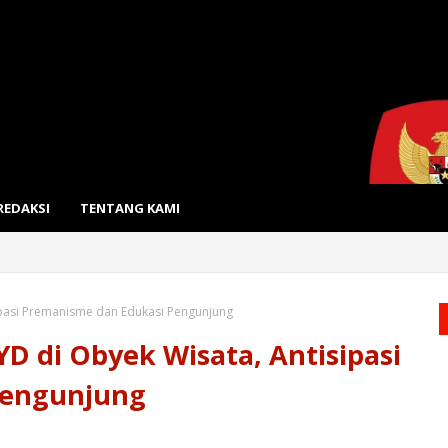
REDAKSI
TENTANG KAMI
ipasi Premanisme dan Edukasi Pengunjung
D di Obyek Wisata, Antisipasi
Pengunjung