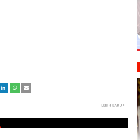
LEBIH BARU