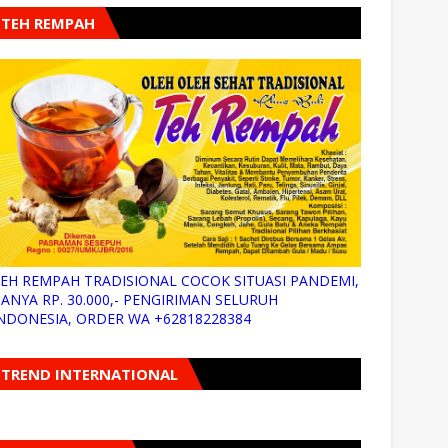
TEH REMPAH
EH REMPAH TRADISIONAL COCOK SITUASI PANDEMI,
ANYA RP. 30.000,- PENGIRIMAN SELURUH
NDONESIA, ORDER WA +62818228384
TREND INTERNATIONAL