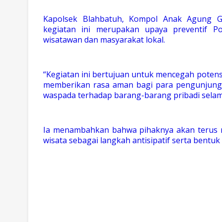
Kapolsek Blahbatuh, Kompol Anak Agung G
kegiatan ini merupakan upaya preventif 
wisatawan dan masyarakat lokal.
“Kegiatan ini bertujuan untuk mencegah poten
memberikan rasa aman bagi para pengunjung.
waspada terhadap barang-barang pribadi selam
Ia menambahkan bahwa pihaknya akan terus meni
wisata sebagai langkah antisipatif serta bentu