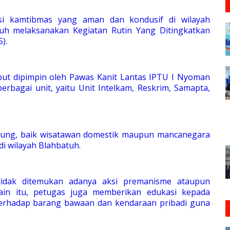
si kamtibmas yang aman dan kondusif di wilayah
tuh melaksanakan Kegiatan Rutin Yang Ditingkatkan
).
but dipimpin oleh Pawas Kanit Lantas IPTU I Nyoman
rbagai unit, yaitu Unit Intelkam, Reskrim, Samapta,
jung, baik wisatawan domestik maupun mancanegara
di wilayah Blahbatuh.
 tidak ditemukan adanya aksi premanisme ataupun
ain itu, petugas juga memberikan edukasi kepada
terhadap barang bawaan dan kendaraan pribadi guna