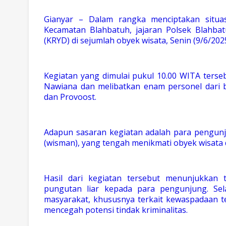
Gianyar – Dalam rangka menciptakan situa
Kecamatan Blahbatuh, jajaran Polsek Blahba
(KRYD) di sejumlah obyek wisata, Senin (9/6/2025
Kegiatan yang dimulai pukul 10.00 WITA terse
Nawiana dan melibatkan enam personel dari be
dan Provoost.
Adapun sasaran kegiatan adalah para pengun
(wisman), yang tengah menikmati obyek wisata 
Hasil dari kegiatan tersebut menunjukkan
pungutan liar kepada para pengunjung. Sel
masyarakat, khususnya terkait kewaspadaan 
mencegah potensi tindak kriminalitas.