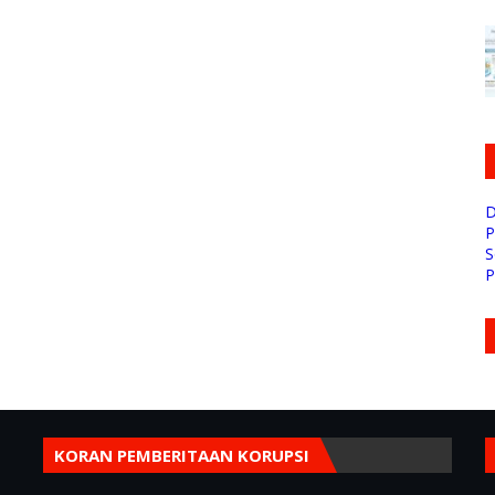
D
P
S
P
KORAN PEMBERITAAN KORUPSI