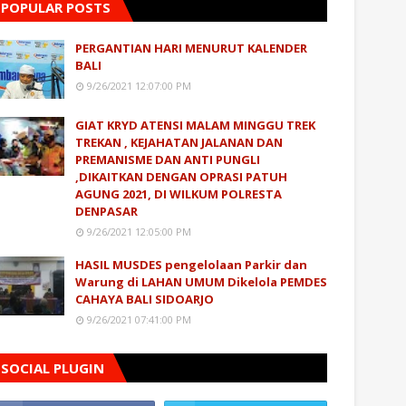
POPULAR POSTS
PERGANTIAN HARI MENURUT KALENDER
BALI
9/26/2021 12:07:00 PM
GIAT KRYD ATENSI MALAM MINGGU TREK
TREKAN , KEJAHATAN JALANAN DAN
PREMANISME DAN ANTI PUNGLI
,DIKAITKAN DENGAN OPRASI PATUH
AGUNG 2021, DI WILKUM POLRESTA
DENPASAR
9/26/2021 12:05:00 PM
HASIL MUSDES pengelolaan Parkir dan
Warung di LAHAN UMUM Dikelola PEMDES
CAHAYA BALI SIDOARJO
9/26/2021 07:41:00 PM
SOCIAL PLUGIN