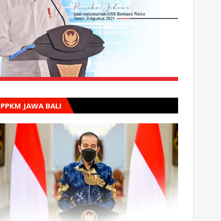
PPKM JAWA BALI