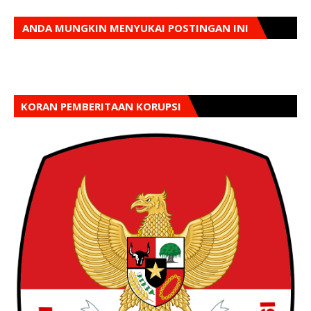
ANDA MUNGKIN MENYUKAI POSTINGAN INI
KORAN PEMBERITAAN KORUPSI