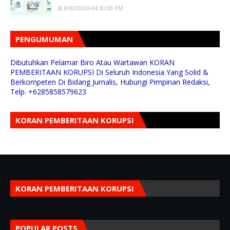
8/02/2026 04:30:00 PM
PENGUMUMAN
Dibutuhkan Pelamar Biro Atau Wartawan KORAN
PEMBERITAAN KORUPSI Di Seluruh Indonesia Yang Solid &
Berkompeten Di Bidang Jurnalis, Hubungi Pimpinan Redaksi,
Telp. +6285858579623
KORAN PEMBERITAAN KORUPSI
KORAN PEMBERITAAN KORUPSI
POPULAR POSTS