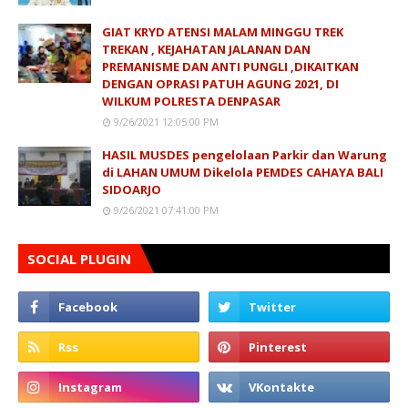
GIAT KRYD ATENSI MALAM MINGGU TREK
TREKAN , KEJAHATAN JALANAN DAN
PREMANISME DAN ANTI PUNGLI ,DIKAITKAN
DENGAN OPRASI PATUH AGUNG 2021, DI
WILKUM POLRESTA DENPASAR
9/26/2021 12:05:00 PM
HASIL MUSDES pengelolaan Parkir dan Warung
di LAHAN UMUM Dikelola PEMDES CAHAYA BALI
SIDOARJO
9/26/2021 07:41:00 PM
SOCIAL PLUGIN