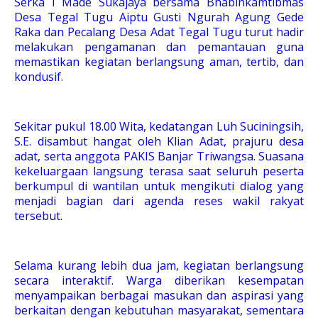
Serka I Made Sukajaya bersama Bhabinkamtibmas
Desa Tegal Tugu Aiptu Gusti Ngurah Agung Gede
Raka dan Pecalang Desa Adat Tegal Tugu turut hadir
melakukan pengamanan dan pemantauan guna
memastikan kegiatan berlangsung aman, tertib, dan
kondusif.
Sekitar pukul 18.00 Wita, kedatangan Luh Suciningsih,
S.E. disambut hangat oleh Klian Adat, prajuru desa
adat, serta anggota PAKIS Banjar Triwangsa. Suasana
kekeluargaan langsung terasa saat seluruh peserta
berkumpul di wantilan untuk mengikuti dialog yang
menjadi bagian dari agenda reses wakil rakyat
tersebut.
Selama kurang lebih dua jam, kegiatan berlangsung
secara interaktif. Warga diberikan kesempatan
menyampaikan berbagai masukan dan aspirasi yang
berkaitan dengan kebutuhan masyarakat, sementara