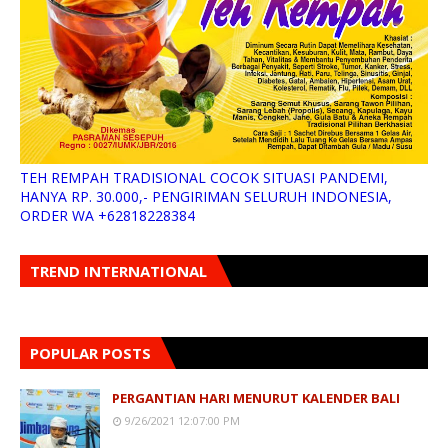
TEH REMPAH TRADISIONAL COCOK SITUASI PANDEMI,
HANYA RP. 30.000,- PENGIRIMAN SELURUH INDONESIA,
ORDER WA +62818228384
TREND INTERNATIONAL
POPULAR POSTS
PERGANTIAN HARI MENURUT KALENDER BALI
9/26/2021 12:07:00 PM