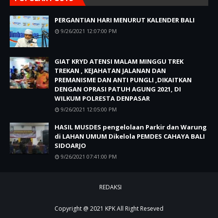
PERGANTIAN HARI MENURUT KALENDER BALI
9/26/2021 12:07:00 PM
GIAT KRYD ATENSI MALAM MINGGU TREK
TREKAN , KEJAHATAN JALANAN DAN
PREMANISME DAN ANTI PUNGLI ,DIKAITKAN
DENGAN OPRASI PATUH AGUNG 2021, DI
WILKUM POLRESTA DENPASAR
9/26/2021 12:05:00 PM
HASIL MUSDES pengelolaan Parkir dan Warung
di LAHAN UMUM Dikelola PEMDES CAHAYA BALI
SIDOARJO
9/26/2021 07:41:00 PM
REDAKSI
Copyright @ 2021
KPK
All Right Reseved