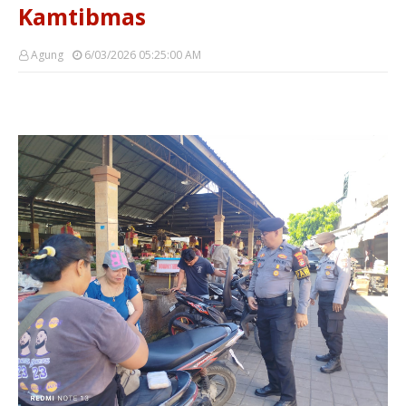
Kamtibmas
Agung
6/03/2026 05:25:00 AM