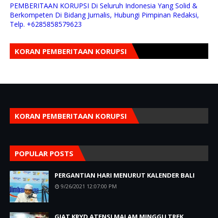
PEMBERITAAN KORUPSI Di Seluruh Indonesia Yang Solid &
Berkompeten Di Bidang Jurnalis, Hubungi Pimpinan Redaksi,
Telp. +6285858579623
KORAN PEMBERITAAN KORUPSI
KORAN PEMBERITAAN KORUPSI
POPULAR POSTS
PERGANTIAN HARI MENURUT KALENDER BALI
9/26/2021 12:07:00 PM
GIAT KRYD ATENSI MALAM MINGGU TREK