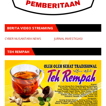
BERITA VIDEO STREAMING
CYBER NUSANTARA NEWS
JURNAL INVESTIGASI
TEH REMPAH