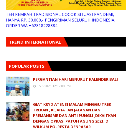
TEH REMPAH TRADISIONAL COCOK SITUASI PANDEMI,
HANYA RP. 30.000,- PENGIRIMAN SELURUH INDONESIA,
ORDER WA +62818228384
TREND INTERNATIONAL
POPULAR POSTS
PERGANTIAN HARI MENURUT KALENDER BALI
9/26/2021 12:07:00 PM
GIAT KRYD ATENSI MALAM MINGGU TREK
TREKAN , KEJAHATAN JALANAN DAN
PREMANISME DAN ANTI PUNGLI ,DIKAITKAN
DENGAN OPRASI PATUH AGUNG 2021, DI
WILKUM POLRESTA DENPASAR