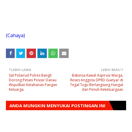
(Cahaya)
LEBIH LAMA
LEBIH BARU
Sat Polairud Polres Bangli
Babinsa Kawal Aspirasi Warga,
Dorong Petani Pesisir Danau
Reses Anggota DPRD Gianyar di
Wujudkan Ketahanan Pangan
Tegal Tugu Berlangsung Hangat
Keluarga.
dan Penuh Kekeluargaan
ANDA MUNGKIN MENYUKAI POSTINGAN INI