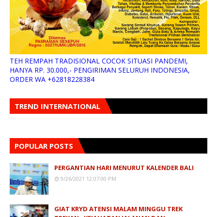
TEH REMPAH TRADISIONAL COCOK SITUASI PANDEMI,
HANYA RP. 30.000,- PENGIRIMAN SELURUH INDONESIA,
ORDER WA +62818228384
TREND INTERNATIONAL
POPULAR POSTS
PERGANTIAN HARI MENURUT KALENDER BALI
9/26/2021 12:07:00 PM
GIAT KRYD ATENSI MALAM MINGGU TREK