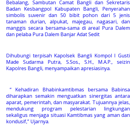
Bebalang, Sambutan Camat Bangli dan Sekretaris
Badan Kesbangpol Kabupaten Bangli, Penyerahan
simbolis suvenir dan 50 bibit pohon dari 5 jenis
tanaman durian, alpukat, majegau, nagasari, dan
manggis secara bersama-sama di areal Pura Dalem
dan pelaba Pura Dalem Banjar Adat Sedit
Dihubungi terpisah Kapolsek Bangli Kompol I Gusti
Made Sudarma Putra, S.Sos., S.H., M.A.P., seizin
Kapolres Bangli, menyampaikan apresiasinya.
“ Kehadiran Bhabinkamtibmas bersama Babinsa
diharapkan semakin menguatkan sinergitas antara
aparat, pemerintah, dan masyarakat. Tujuannya jelas,
mendukung program pelestarian lingkungan
sekaligus menjaga situasi Kamtibmas yang aman dan
kondusif,” Ujarnya.