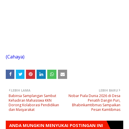
(Cahaya)
LEBIH LAMA
LEBIH BARU
Babinsa Samplangan Sambut
Nobar Piala Dunia 2026 di Desa
Kehadiran Mahasiswa KKN
Penatih Dangin Puri,
Dorong Kolaborasi Pendidikan
Bhabinkamtibmas Sampaikan
dan Masyarakat
Pesan Kamtibmas
ANDA MUNGKIN MENYUKAI POSTINGAN INI