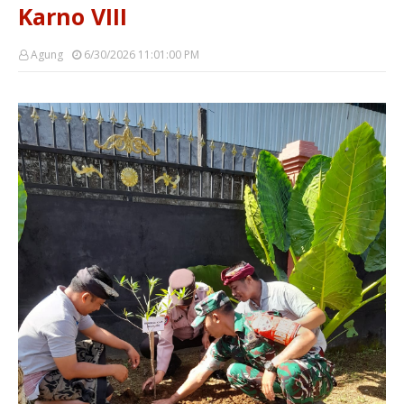
Karno VIII
Agung
6/30/2026 11:01:00 PM