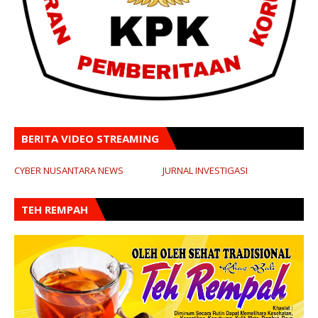
BERITA VIDEO STREAMING
CYBER NUSANTARA NEWS
JURNAL INVESTIGASI
TEH REMPAH