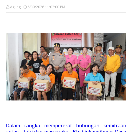
Agung
6/30/2026 11:02:00 PM
Dalam rangka mempererat hubungan kemitraan
antara Polri dan masyarakat, Bhabinkamtibmas Desa