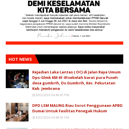
HOT NEWS
Kejadian Laka Lantas ( OC) di Jalan Raya Umum
Dps-Glmk KM 61-61sebelah barat pura Puseh
desa gumbrih, Ds.Gumbrih, Kec. Pekutatan
Kab. Jembrana
8/02/2026 04:49:00 PM
DPD LSM MAUNG Riau Sorot Penggunaan APBD
Dumai Untuk Fasilitas Penegak Hukum
8/02/2026 04:48:00 PM