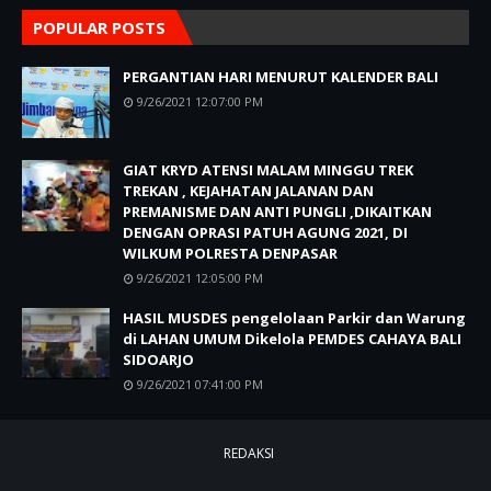
POPULAR POSTS
PERGANTIAN HARI MENURUT KALENDER BALI
9/26/2021 12:07:00 PM
GIAT KRYD ATENSI MALAM MINGGU TREK
TREKAN , KEJAHATAN JALANAN DAN
PREMANISME DAN ANTI PUNGLI ,DIKAITKAN
DENGAN OPRASI PATUH AGUNG 2021, DI
WILKUM POLRESTA DENPASAR
9/26/2021 12:05:00 PM
HASIL MUSDES pengelolaan Parkir dan Warung
di LAHAN UMUM Dikelola PEMDES CAHAYA BALI
SIDOARJO
9/26/2021 07:41:00 PM
REDAKSI