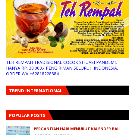
TEH REMPAH TRADISIONAL COCOK SITUASI PANDEMI,
HANYA RP. 30.000,- PENGIRIMAN SELURUH INDONESIA,
ORDER WA +62818228384
TREND INTERNATIONAL
POPULAR POSTS
PERGANTIAN HARI MENURUT KALENDER BALI