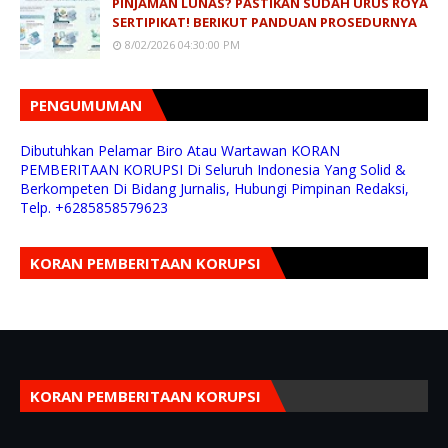
PINJAMAN LUNAS? PASTIKAN SUDAH URUS ROYA
SERTIPIKAT! BERIKUT PANDUAN PROSEDURNYA
8/02/2026 04:30:00 PM
PENGUMUMAN
Dibutuhkan Pelamar Biro Atau Wartawan KORAN
PEMBERITAAN KORUPSI Di Seluruh Indonesia Yang Solid &
Berkompeten Di Bidang Jurnalis, Hubungi Pimpinan Redaksi,
Telp. +6285858579623
KORAN PEMBERITAAN KORUPSI
KORAN PEMBERITAAN KORUPSI