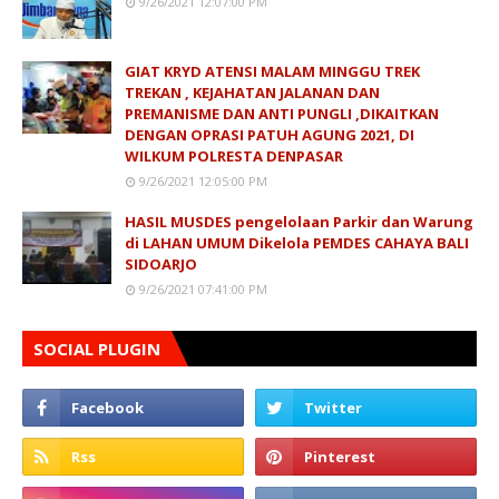
9/26/2021 12:07:00 PM
GIAT KRYD ATENSI MALAM MINGGU TREK
TREKAN , KEJAHATAN JALANAN DAN
PREMANISME DAN ANTI PUNGLI ,DIKAITKAN
DENGAN OPRASI PATUH AGUNG 2021, DI
WILKUM POLRESTA DENPASAR
9/26/2021 12:05:00 PM
HASIL MUSDES pengelolaan Parkir dan Warung
di LAHAN UMUM Dikelola PEMDES CAHAYA BALI
SIDOARJO
9/26/2021 07:41:00 PM
SOCIAL PLUGIN