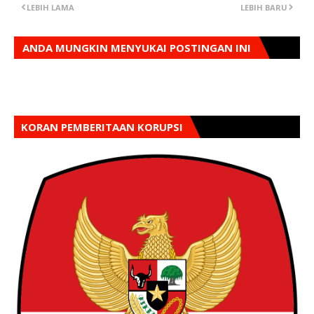
LEBIH LAMA
LEBIH BARU
ANDA MUNGKIN MENYUKAI POSTINGAN INI
KORAN PEMBERITAAN KORUPSI